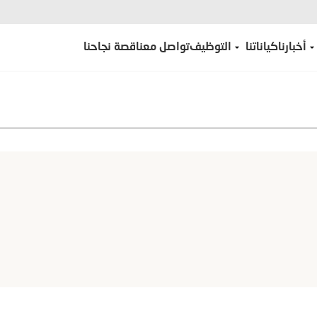
أخبارنا
كياناتنا
التوظيف
تواصل معنا
قصة نجاحنا